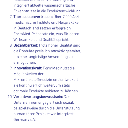
integriert aktuelle wissenschaftliche
Erkenntnisse in die Produktentwicklung.
Therapeutenvertrauen:
Über 7.000 Ärzte,
medizinische Institute und Heilpraktiker
in Deutschland setzen erfolgreich
FormMed-Präparate ein, was für deren
Wirksamkeit und Qualität spricht.
Bezahlbarkeit:
Trotz hoher Qualität sind
die Produkte preislich attraktiv gestaltet,
um eine langfristige Anwendung zu
ermöglichen.
Innovationskraft:
FormMed nutzt die
Möglichkeiten der
Mikronährstoffmedizin und entwickelt
sie kontinuierlich weiter, um stets
optimale Produkte anbieten zu können.
Verantwortungsbewusstsein:
Das
Unternehmen engagiert sich sozial,
beispielsweise durch die Unterstützung
humanitärer Projekte wie Interplast-
Germany e.V.