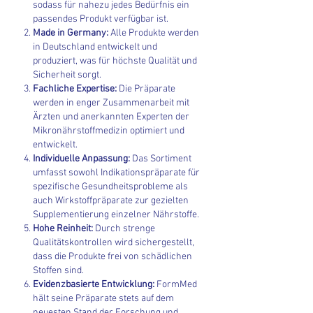
sodass für nahezu jedes Bedürfnis ein
passendes Produkt verfügbar ist.
Made in Germany:
Alle Produkte werden
in Deutschland entwickelt und
produziert, was für höchste Qualität und
Sicherheit sorgt.
Fachliche Expertise:
Die Präparate
werden in enger Zusammenarbeit mit
Ärzten und anerkannten Experten der
Mikronährstoffmedizin optimiert und
entwickelt.
Individuelle Anpassung:
Das Sortiment
umfasst sowohl Indikationspräparate für
spezifische Gesundheitsprobleme als
auch Wirkstoffpräparate zur gezielten
Supplementierung einzelner Nährstoffe.
Hohe Reinheit:
Durch strenge
Qualitätskontrollen wird sichergestellt,
dass die Produkte frei von schädlichen
Stoffen sind.
Evidenzbasierte Entwicklung:
FormMed
hält seine Präparate stets auf dem
neuesten Stand der Forschung und