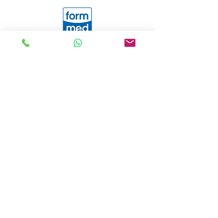
www.formmed.de
www.formmed-shop.de
Anfahrt