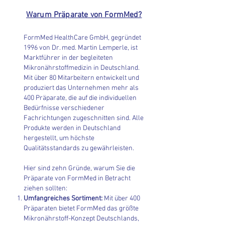
Warum Präparate von FormMed?
FormMed HealthCare GmbH, gegründet
1996 von Dr. med. Martin Lemperle, ist
Marktführer in der begleiteten
Mikronährstoffmedizin in Deutschland.
Mit über 80 Mitarbeitern entwickelt und
produziert das Unternehmen mehr als
400 Präparate, die auf die individuellen
Bedürfnisse verschiedener
Fachrichtungen zugeschnitten sind. Alle
Produkte werden in Deutschland
hergestellt, um höchste
Qualitätsstandards zu gewährleisten.
Hier sind zehn Gründe, warum Sie die
Präparate von FormMed in Betracht
ziehen sollten:
Umfangreiches Sortiment:
Mit über 400
Präparaten bietet FormMed das größte
Mikronährstoff-Konzept Deutschlands,