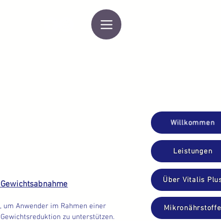
Willkommen
Leistungen
Über Vitalis Plu
& Gewichtsabnahme
t, um Anwender im Rahmen einer 
Mikronährstoff
Gewichtsreduktion zu unterstützen. 