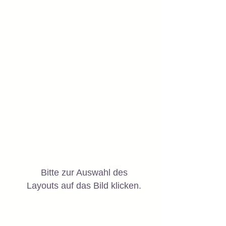
bestellen:
Bitte zur Auswahl des
Layouts auf das Bild klicken.
👉 30 Minuten Massage = 30 Euro