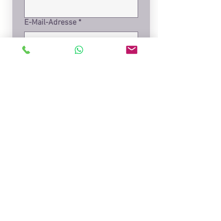
E-Mail-Adresse
*
Einreichen
Anfahrt