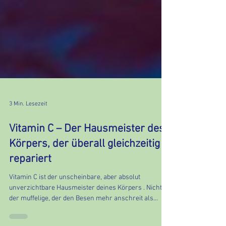
3 Min. Lesezeit
Vitamin C – Der Hausmeister des
Körpers, der überall gleichzeitig
repariert
Vitamin C ist der unscheinbare, aber absolut
unverzichtbare Hausmeister deines Körpers . Nicht
der muffelige, der den Besen mehr anschreit als