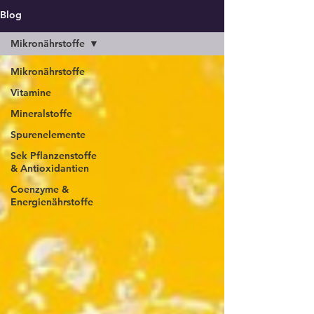
Blog
Mikronährstoffe
Mikronährstoffe
Vitamine
Mineralstoffe
Spurenelemente
Sek Pflanzenstoffe
& Antioxidantien
Coenzyme &
Energienährstoffe