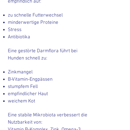
empfindlich auf:
zu schnelle Futterwechsel
minderwertige Proteine
Stress
Antibiotika
Eine gestörte Darmflora führt bei
Hunden schnell zu:
Zinkmangel
B-Vitamin-Engpässen
stumpfem Fell
empfindlicher Haut
weichem Kot
Eine stabile Mikrobiota verbessert die
Nutzbarkeit von:
Vitamin B-Komplex, Zink, Omega-3,