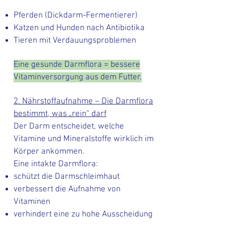
Pferden (Dickdarm-Fermentierer)
Katzen und Hunden nach Antibiotika
Tieren mit Verdauungsproblemen
Eine gesunde Darmflora = bessere
Vitaminversorgung aus dem Futter.
2. Nährstoffaufnahme – Die Darmflora
bestimmt, was „rein“ darf
Der Darm entscheidet, welche
Vitamine und Mineralstoffe wirklich im
Körper ankommen.
Eine intakte Darmflora:
schützt die Darmschleimhaut
verbessert die Aufnahme von
Vitaminen
verhindert eine zu hohe Ausscheidung