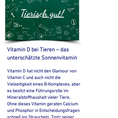
Tierisch gut!
Vitamin D bei Tieren – das
unterschätzte Sonnenvitamin
Vitamin D hat nicht den Glamour von
Vitamin C und auch nicht die
Vielseitigkeit eines B-Komplexes, aber
es besitzt eine Führungsrolle im
Mineralstoffhaushalt vieler Tiere.
Ohne dieses Vitamin geraten Calcium
und Phosphor in Entscheidungsfragen
schnell ins Straucheln. Trotz seiner