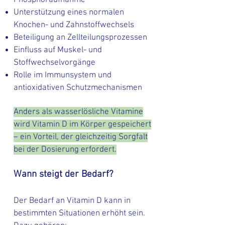
Phosphoraufnahme
Unterstützung eines normalen
Knochen- und Zahnstoffwechsels
Beteiligung an Zellteilungsprozessen
Einfluss auf Muskel- und
Stoffwechselvorgänge
Rolle im Immunsystem und
antioxidativen Schutzmechanismen
Anders als wasserlösliche Vitamine
wird Vitamin D im Körper gespeichert
– ein Vorteil, der gleichzeitig Sorgfalt
bei der Dosierung erfordert.
Wann steigt der Bedarf?
Der Bedarf an Vitamin D kann in
bestimmten Situationen erhöht sein.