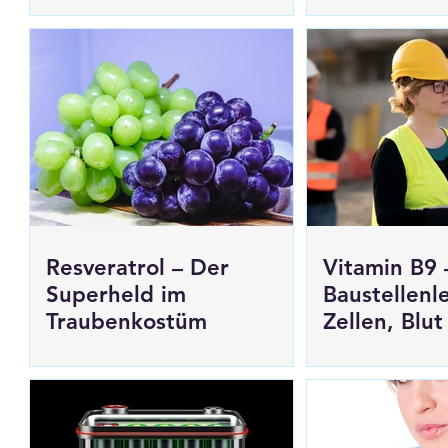
Resveratrol – Der
Vitamin B9 
Superheld im
Baustellenle
Traubenkostüm
Zellen, Blut
Babybauch