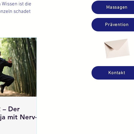
 Wissen ist die
Massagen
unzeln schadet
Prävention
Kontakt
 – Der
ja mit Nerv-