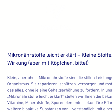
Mikronährstoffe leicht erklärt – Kleine Stoffe
Wirkung (aber mit Köpfchen, bitte!)
Klein, aber oho – Mikronährstoffe sind die stillen Leistun
Organismus. Sie reparieren, schützen, versorgen und mot
das alles, ohne je eine Gehaltserhöhung zu fordern. In un
„Mikronährstoffe leicht erklärt“ stellen wir Ihnen die bek
Vitamine, Mineralstoffe, Spurenelemente, sekundäre Pfla
weitere bioaktive Substanzen vor – verständlich, mit ein