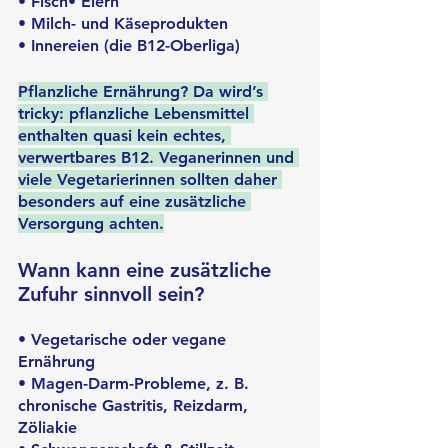
• Fisch• Eiern
• Milch- und Käseprodukten
• Innereien (die B12-Oberliga)
Pflanzliche Ernährung? Da wird’s 
tricky: pflanzliche Lebensmittel 
enthalten quasi kein echtes, 
verwertbares B12. Veganerinnen und 
viele Vegetarierinnen sollten daher 
besonders auf eine zusätzliche 
Versorgung achten.
Wann kann eine zusätzliche 
Zufuhr sinnvoll sein?
• Vegetarische oder vegane 
Ernährung
• Magen-Darm-Probleme, z. B. 
chronische Gastritis, Reizdarm, 
Zöliakie