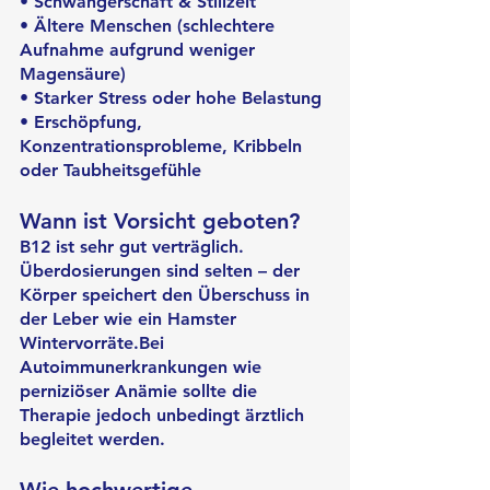
• Schwangerschaft & Stillzeit
• Ältere Menschen (schlechtere 
Aufnahme aufgrund weniger 
Magensäure)
• Starker Stress oder hohe Belastung
• Erschöpfung, 
Konzentrationsprobleme, Kribbeln 
oder Taubheitsgefühle
Wann ist Vorsicht geboten?
B12 ist sehr gut verträglich. 
Überdosierungen sind selten – der 
Körper speichert den Überschuss in 
der Leber wie ein Hamster 
Wintervorräte.Bei 
Autoimmunerkrankungen wie 
perniziöser Anämie sollte die 
Therapie jedoch unbedingt ärztlich 
begleitet werden.