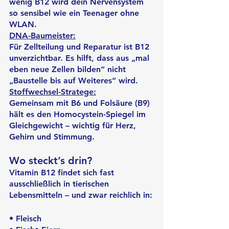
wenig B12 wird dein Nervensystem 
so sensibel wie ein Teenager ohne 
WLAN.
DNA-Baumeister:
Für Zellteilung und Reparatur ist B12 
unverzichtbar. Es hilft, dass aus „mal 
eben neue Zellen bilden“ nicht 
„Baustelle bis auf Weiteres“ wird.
Stoffwechsel-Stratege:
Gemeinsam mit B6 und Folsäure (B9) 
hält es den Homocystein-Spiegel im 
Gleichgewicht – wichtig für Herz, 
Gehirn und Stimmung.
Wo steckt’s drin?
Vitamin B12 findet sich fast 
ausschließlich in tierischen 
Lebensmitteln – und zwar reichlich in:
• Fleisch