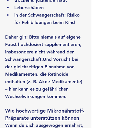
trockene, juckende Haut
Leberschäden
in der Schwangerschaft: Risiko 
für Fehlbildungen beim Kind
Daher gilt: Bitte niemals auf eigene 
Faust hochdosiert supplementieren, 
insbesondere nicht während der 
Schwangerschaft.Und Vorsicht bei 
der gleichzeitigen Einnahme von 
Medikamenten, die Retinoide 
enthalten (z. B. Akne-Medikamente) 
– hier kann es zu gefährlichen 
Wechselwirkungen kommen.
Wie hochwertige Mikronährstoff-
Präparate unterstützen können
Wenn du dich ausgewogen ernährst, 