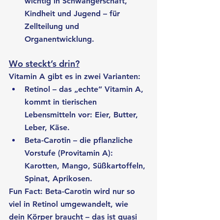
wichtig in Schwangerschaft, 
Kindheit und Jugend – für 
Zellteilung und 
Organentwicklung.
Wo steckt’s drin?
Vitamin A gibt es in zwei Varianten:
Retinol – das „echte“ Vitamin A, 
kommt in tierischen 
Lebensmitteln vor: Eier, Butter, 
Leber, Käse.
Beta-Carotin – die pflanzliche 
Vorstufe (Provitamin A): 
Karotten, Mango, Süßkartoffeln, 
Spinat, Aprikosen.
Fun Fact: Beta-Carotin wird nur so 
viel in Retinol umgewandelt, wie 
dein Körper braucht – das ist quasi 