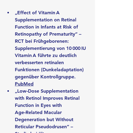
„
Effect of Vitamin A 
Supplementation on Retinal 
Function in Infants at Risk of 
Retinopathy of Prematurity
“ – 
RCT bei Frühgeborenen: 
Supplementierung von 10 000 IU 
Vitamin A führte zu deutlich 
verbesserten retinalen 
Funktionen (Dunkeladaptation) 
gegenüber Kontrollgruppe. 
PubMed
„
Low‑Dose Supplementation 
with Retinol Improves Retinal 
Function in Eyes with 
Age‑Related Macular 
Degeneration but Without 
Reticular Pseudodrusen
“ – 